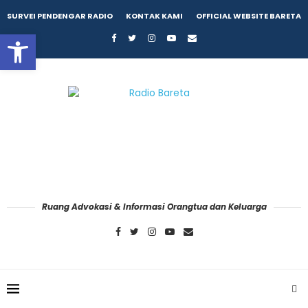
SURVEI PENDENGAR RADIO
KONTAK KAMI
OFFICIAL WEBSITE BARETA
Open toolbar
Ruang Advokasi & Informasi Orangtua dan Keluarga