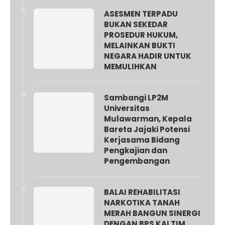
ASESMEN TERPADU
BUKAN SEKEDAR
PROSEDUR HUKUM,
MELAINKAN BUKTI
NEGARA HADIR UNTUK
MEMULIHKAN
Sambangi LP2M
Universitas
Mulawarman, Kepala
Bareta Jajaki Potensi
Kerjasama Bidang
Pengkajian dan
Pengembangan
BALAI REHABILITASI
NARKOTIKA TANAH
MERAH BANGUN SINERGI
DENGAN BPS KALTIM