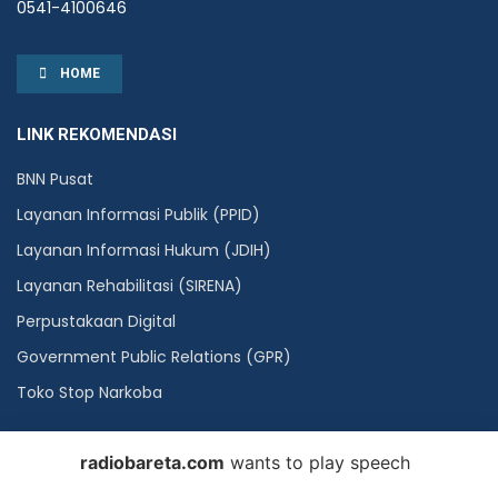
0541-4100646
HOME
LINK REKOMENDASI
BNN Pusat
Layanan Informasi Publik (PPID)
Layanan Informasi Hukum (JDIH)
Layanan Rehabilitasi (SIRENA)
Perpustakaan Digital
Government Public Relations (GPR)
Toko Stop Narkoba
radiobareta.com
wants to play speech
©2023
Radio Bareta