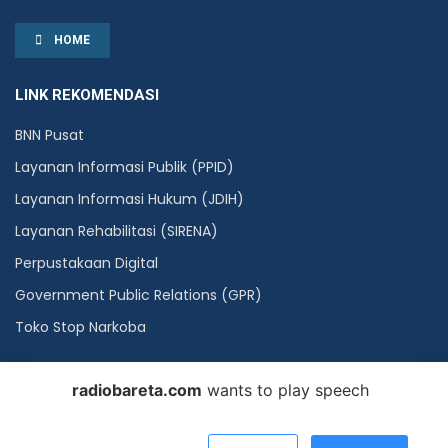
HOME
LINK REKOMENDASI
BNN Pusat
Layanan Informasi Publik (PPID)
Layanan Informasi Hukum (JDIH)
Layanan Rehabilitasi (SIRENA)
Perpustakaan Digital
Government Public Relations (GPR)
Toko Stop Narkoba
radiobareta.com
wants to play speech
©2023
Radio Bareta