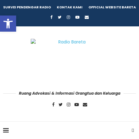
SURVEI PENDENGAR RADIO
KONTAK KAMI
OFFICIAL WEBSITE BARETA
Open toolbar
Ruang Advokasi & Informasi Orangtua dan Keluarga