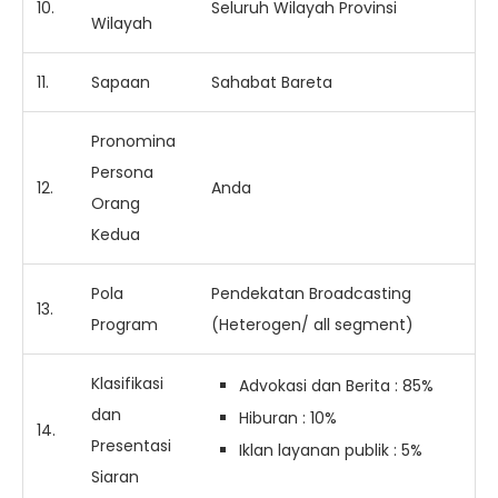
10.
Seluruh Wilayah Provinsi
Wilayah
11.
Sapaan
Sahabat Bareta
Pronomina
Persona
12.
Anda
Orang
Kedua
Pola
Pendekatan Broadcasting
13.
Program
(Heterogen/ all segment)
Klasifikasi
Advokasi dan Berita : 85%
dan
Hiburan : 10%
14.
Presentasi
Iklan layanan publik : 5%
Siaran