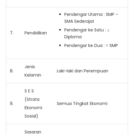
Pendengar Utama : SMP –
SMA Sederajat
Pendengar ke Satu : ≥
7.
Pendidikan
Diploma
Pendengar ke Dua : < SMP
Jenis
8.
Laki-laki dan Perempuan
Kelamin
S E S
(Strata
9.
Semua Tingkat Ekonomi
Ekonomi
Sosial)
Sasaran