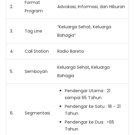
Format
2.
Advokasi, Informasi, dan Hiburan
Program
“Keluarga Sehat, Keluarga
3.
Tag Line
Bahagia”
4.
Call Station
Radio Bareta
Keluarga Sehat, Keluarga
5.
Semboyan
Bahagia
Pendengar Utama : 21
sampai 65 Tahun
Pendengar ke Satu : 18 – 21
6.
Segmentasi
Tahun
Pendengar ke Dua : >65
Tahun