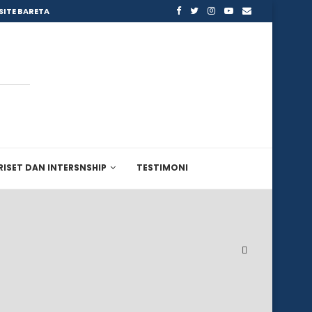
SITE BARETA
RISET DAN INTERSNSHIP
TESTIMONI