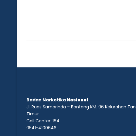
Badan Narkotika
Nasional
Jl. Ruas Samarinda – Bontang KM. 06 Kelurahan T
Timur
Call Center: 184
0541-4100646