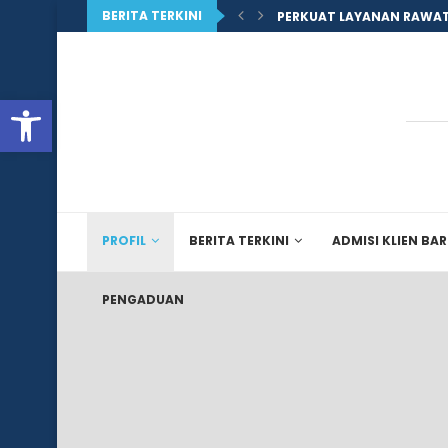
BERITA TERKINI
PERKUAT LAYANAN RAWAT
Open toolbar
PROFIL
BERITA TERKINI
ADMISI KLIEN BA
PENGADUAN