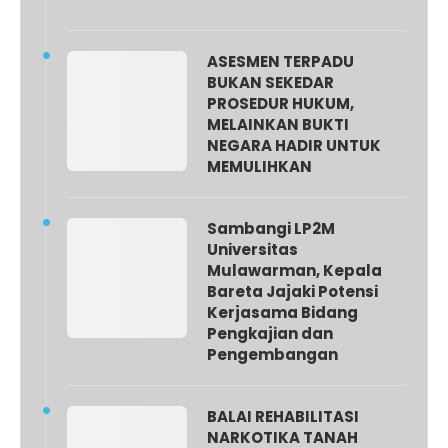
ASESMEN TERPADU
BUKAN SEKEDAR
PROSEDUR HUKUM,
MELAINKAN BUKTI
NEGARA HADIR UNTUK
MEMULIHKAN
Sambangi LP2M
Universitas
Mulawarman, Kepala
Bareta Jajaki Potensi
Kerjasama Bidang
Pengkajian dan
Pengembangan
BALAI REHABILITASI
NARKOTIKA TANAH