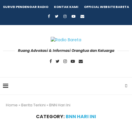
SURVEI PENDENGAR RADIO
KONTAK KAMI
OFFICIAL WEBSITE BARETA
Ruang Advokasi & Informasi Orangtua dan Keluarga
Home
»
Berita Terkini
»
BNN Hari Ini
CATEGORY:
BNN HARI INI