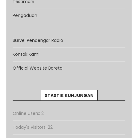
Testimoni
Pengaduan
Survei Pendengar Radio
Kontak Kami
Official Website Bareta
STASTIK KUNJUNGAN
Online Users:
2
Today's Visitors:
22