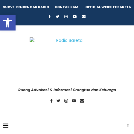
SURVEI PENDENGAR RADIO
KONTAK KAMI
OFFICIAL WEBSITE BARETA
Open toolbar
Ruang Advokasi & Informasi Orangtua dan Keluarga