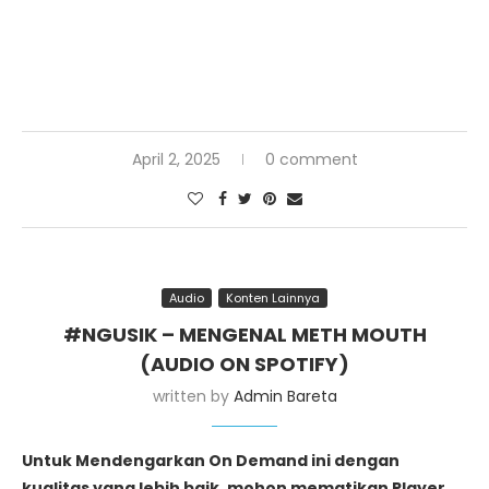
April 2, 2025
0 comment
Audio
Konten Lainnya
#NGUSIK – MENGENAL METH MOUTH
(AUDIO ON SPOTIFY)
written by
Admin Bareta
Untuk Mendengarkan On Demand ini dengan
kualitas yang lebih baik, mohon mematikan Player