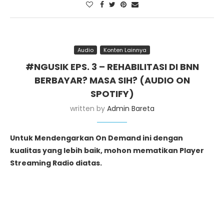
Audio
Konten Lainnya
#NGUSIK EPS. 3 – REHABILITASI DI BNN
BERBAYAR? MASA SIH? (AUDIO ON
SPOTIFY)
written by
Admin Bareta
Untuk Mendengarkan On Demand ini dengan
kualitas yang lebih baik, mohon mematikan Player
Streaming Radio diatas.