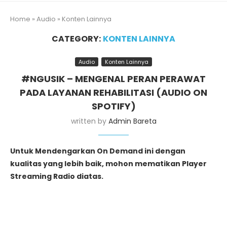
Home
»
Audio
»
Konten Lainnya
CATEGORY:
KONTEN LAINNYA
Audio
Konten Lainnya
#NGUSIK – MENGENAL PERAN PERAWAT
PADA LAYANAN REHABILITASI (AUDIO ON
SPOTIFY)
written by
Admin Bareta
Untuk Mendengarkan On Demand ini dengan
kualitas yang lebih baik, mohon mematikan Player
Streaming Radio diatas.