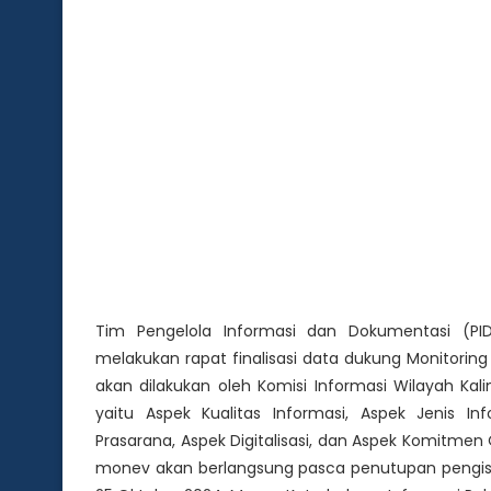
Tim Pengelola Informasi dan Dokumentasi (PI
melakukan rapat finalisasi data dukung Monitoring
akan dilakukan oleh Komisi Informasi Wilayah Kal
yaitu Aspek Kualitas Informasi, Aspek Jenis In
Prasarana, Aspek Digitalisasi, dan Aspek Komitmen
monev akan berlangsung pasca penutupan pengisia