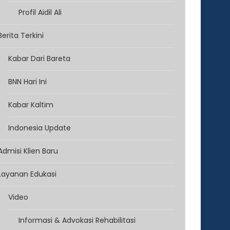
Profil Aidil Ali
Berita Terkini
Kabar Dari Bareta
BNN Hari Ini
Kabar Kaltim
Indonesia Update
Admisi Klien Baru
Layanan Edukasi
Video
Informasi & Advokasi Rehabilitasi