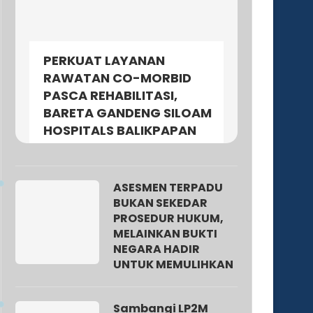
PERKUAT LAYANAN
RAWATAN CO-MORBID
PASCA REHABILITASI,
BARETA GANDENG SILOAM
HOSPITALS BALIKPAPAN
ASESMEN TERPADU
BUKAN SEKEDAR
PROSEDUR HUKUM,
MELAINKAN BUKTI
NEGARA HADIR
UNTUK MEMULIHKAN
Sambangi LP2M