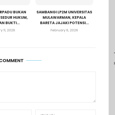
ERPADU BUKAN
SAMBANGI LP2M UNIVERSITAS
OSEDUR HUKUM,
MULAWARMAN, KEPALA
N BUKTI...
BARETA JAJAKI POTENSI...
y 11, 2026
February 6, 2026
A COMMENT