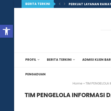
BERITA TERKINI
PERKUAT LAYANAN RAWAT
Open toolbar
PROFIL
BERITA TERKINI
ADMISI KLIEN BA
PENGADUAN
Home
»
TIM PENGELOLA 
TIM PENGELOLA INFORMASI 