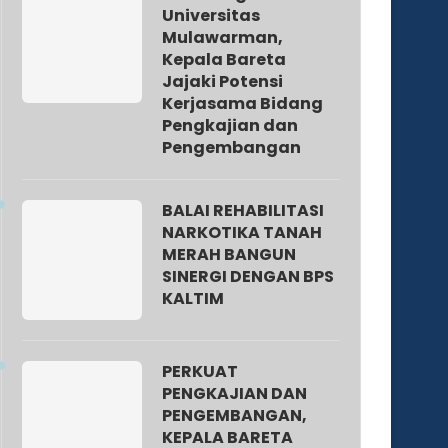
Universitas
Mulawarman,
Kepala Bareta
Jajaki Potensi
Kerjasama Bidang
Pengkajian dan
Pengembangan
BALAI REHABILITASI
NARKOTIKA TANAH
MERAH BANGUN
SINERGI DENGAN BPS
KALTIM
PERKUAT
PENGKAJIAN DAN
PENGEMBANGAN,
KEPALA BARETA