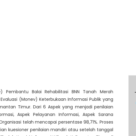
D) Pembantu Balai Rehabilitasi BNN Tanah Merah
 Evaluasi (Monev) Keterbukaan Informasi Publik yang
imantan Timur. Dari 6 Aspek yang menjadi penilaian
formasi, Aspek Pelayanan Informasi, Aspek Sarana
 Organisasi telah mencapai persentase 98,71%. Proses
n kuesioner penilaian mandiri atau setelah tanggal