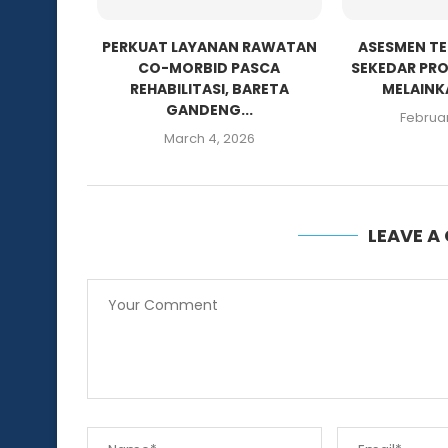
PERKUAT LAYANAN RAWATAN
ASESMEN T
CO-MORBID PASCA
SEKEDAR PR
REHABILITASI, BARETA
MELAINKA
GANDENG...
Februar
March 4, 2026
LEAVE 