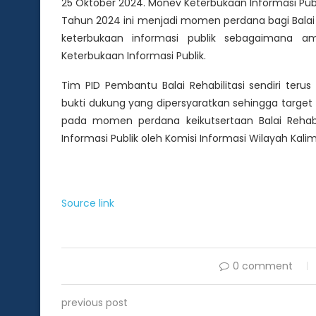
25 Oktober 2024. Monev Keterbukaan Informasi Publ
Tahun 2024 ini menjadi momen perdana bagi Balai 
keterbukaan informasi publik sebagaimana
Keterbukaan Informasi Publik.
Tim PID Pembantu Balai Rehabilitasi sendiri te
bukti dukung yang dipersyaratkan sehingga target m
pada momen perdana keikutsertaan Balai Rehab
Informasi Publik oleh Komisi Informasi Wilayah Kal
Source link
0 comment
previous post