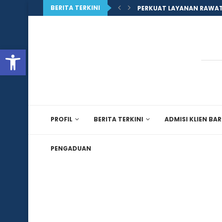
BERITA TERKINI
PERKUAT LAYANAN RAWAT
Open toolbar
PROFIL
BERITA TERKINI
ADMISI KLIEN BA
PENGADUAN