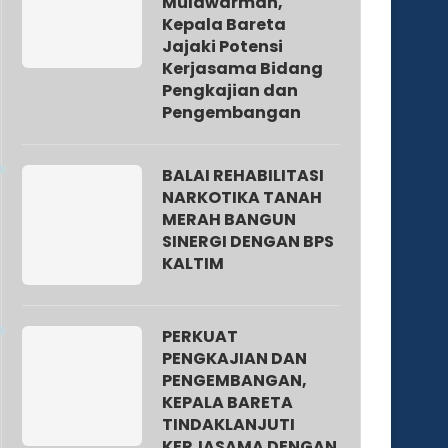
Mulawarman,
Kepala Bareta
Jajaki Potensi
Kerjasama Bidang
Pengkajian dan
Pengembangan
BALAI REHABILITASI
NARKOTIKA TANAH
MERAH BANGUN
SINERGI DENGAN BPS
KALTIM
PERKUAT
PENGKAJIAN DAN
PENGEMBANGAN,
KEPALA BARETA
TINDAKLANJUTI
KERJASAMA DENGAN