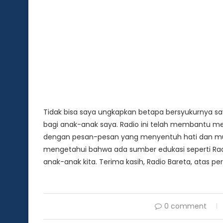
Tidak bisa saya ungkapkan betapa bersyukurnya say
bagi anak-anak saya. Radio ini telah membantu
dengan pesan-pesan yang menyentuh hati dan mu
mengetahui bahwa ada sumber edukasi seperti R
anak-anak kita. Terima kasih, Radio Bareta, atas p
0 comment