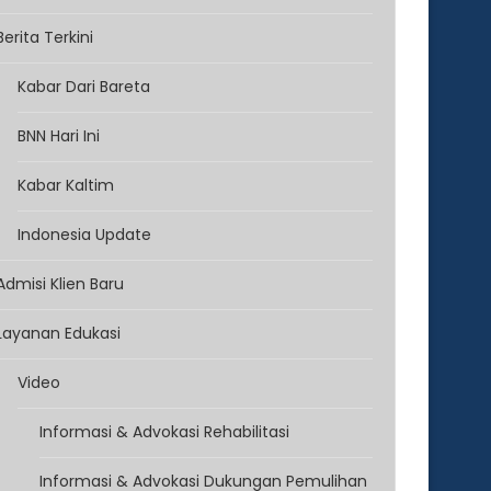
Berita Terkini
Kabar Dari Bareta
BNN Hari Ini
Kabar Kaltim
Indonesia Update
Admisi Klien Baru
Layanan Edukasi
Video
Informasi & Advokasi Rehabilitasi
Informasi & Advokasi Dukungan Pemulihan