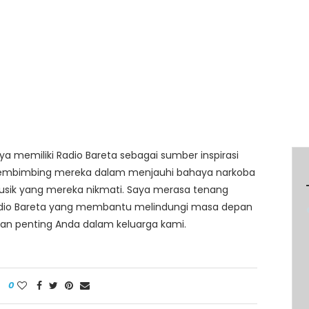
a memiliki Radio Bareta sebagai sumber inspirasi
 membimbing mereka dalam menjauhi bahaya narkoba
sik yang mereka nikmati. Saya merasa tenang
adio Bareta yang membantu melindungi masa depan
eran penting Anda dalam keluarga kami.
0