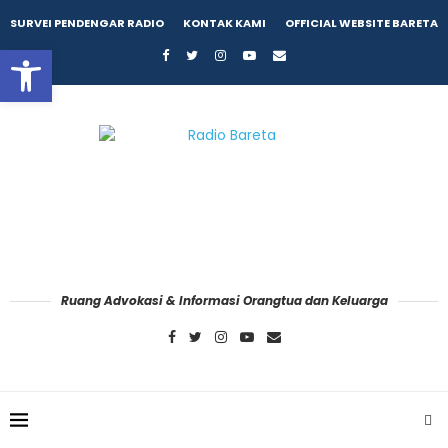
SURVEI PENDENGAR RADIO
KONTAK KAMI
OFFICIAL WEBSITE BARETA
Open toolbar
Ruang Advokasi & Informasi Orangtua dan Keluarga