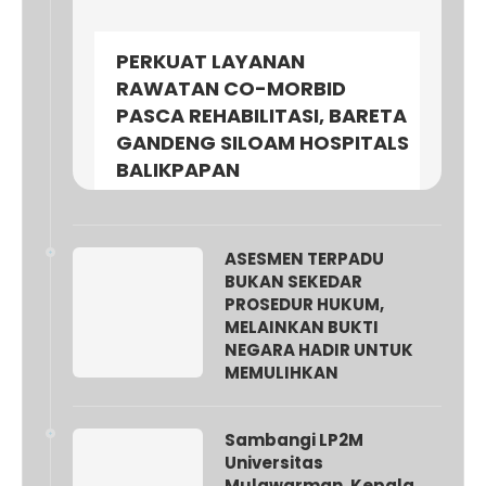
PERKUAT LAYANAN
RAWATAN CO-MORBID
PASCA REHABILITASI, BARETA
GANDENG SILOAM HOSPITALS
BALIKPAPAN
ASESMEN TERPADU
BUKAN SEKEDAR
PROSEDUR HUKUM,
MELAINKAN BUKTI
NEGARA HADIR UNTUK
MEMULIHKAN
Sambangi LP2M
Universitas
Mulawarman, Kepala