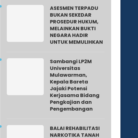
ASESMEN TERPADU
BUKAN SEKEDAR
PROSEDUR HUKUM,
MELAINKAN BUKTI
NEGARA HADIR
UNTUK MEMULIHKAN
Sambangi LP2M
Universitas
Mulawarman,
Kepala Bareta
Jajaki Potensi
Kerjasama Bidang
Pengkajian dan
Pengembangan
BALAI REHABILITASI
NARKOTIKA TANAH