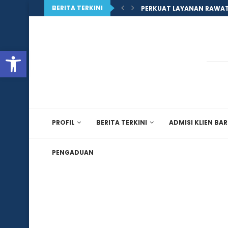
BERITA TERKINI
PERKUAT LAYANAN RAWAT
Open toolbar
PROFIL
BERITA TERKINI
ADMISI KLIEN BA
PENGADUAN