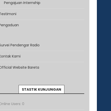
Pengajuan Internship
Testimoni
Pengaduan
Survei Pendengar Radio
Kontak Kami
Official Website Bareta
STASTIK KUNJUNGAN
Online Users:
0