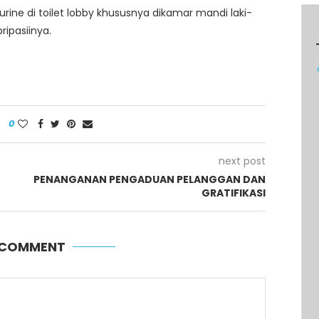
rine di toilet lobby khususnya dikamar mandi laki-
ripasiinya.
0
next post
PENANGANAN PENGADUAN PELANGGAN DAN
GRATIFIKASI
A COMMENT