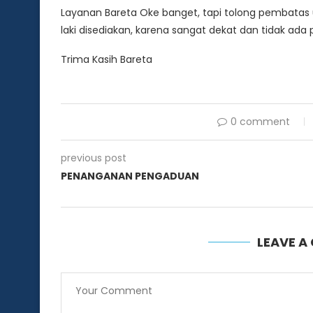
Layanan Bareta Oke banget, tapi tolong pembatas u
laki disediakan, karena sangat dekat dan tidak ada p
Trima Kasih Bareta
0 comment
previous post
PENANGANAN PENGADUAN
LEAVE 