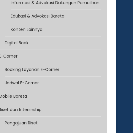
Informasi & Advokasi Dukungan Pemulihan
Edukasi & Advokasi Bareta
Konten Lainnya
Digital Book
E-Corner
Booking Layanan E-Corner
Jadwal E-Corner
Mobile Bareta
Riset dan Intersnship
Pengajuan Riset