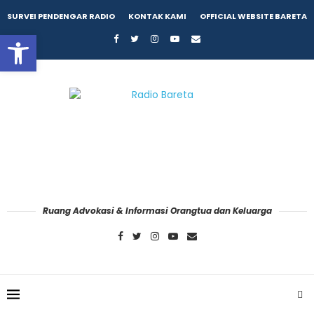
SURVEI PENDENGAR RADIO
KONTAK KAMI
OFFICIAL WEBSITE BARETA
Open toolbar
Ruang Advokasi & Informasi Orangtua dan Keluarga