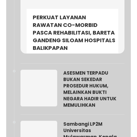
PERKUAT LAYANAN
RAWATAN CO-MORBID
PASCA REHABILITASI, BARETA
GANDENG SILOAM HOSPITALS
BALIKPAPAN
ASESMEN TERPADU
BUKAN SEKEDAR
PROSEDUR HUKUM,
MELAINKAN BUKTI
NEGARA HADIR UNTUK
MEMULIHKAN
Sambangi LP2M
Universitas
Mulawarman, Kepala