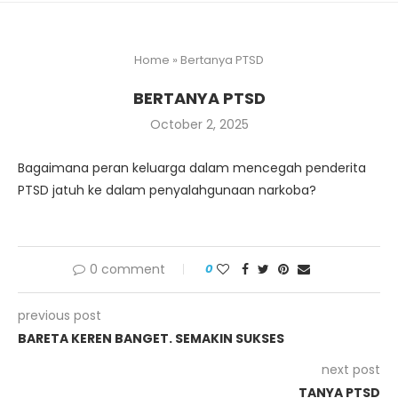
Home
»
Bertanya PTSD
BERTANYA PTSD
October 2, 2025
Bagaimana peran keluarga dalam mencegah penderita
PTSD jatuh ke dalam penyalahgunaan narkoba?
0 comment
0
previous post
BARETA KEREN BANGET. SEMAKIN SUKSES
next post
TANYA PTSD