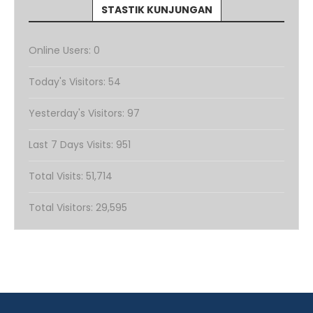
STASTIK KUNJUNGAN
Online Users:
0
Today's Visitors:
54
Yesterday's Visitors:
97
Last 7 Days Visits:
951
Total Visits:
51,714
Total Visitors:
29,595