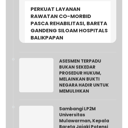
PERKUAT LAYANAN
RAWATAN CO-MORBID
PASCA REHABILITASI, BARETA
GANDENG SILOAM HOSPITALS
BALIKPAPAN
ASESMEN TERPADU
BUKAN SEKEDAR
PROSEDUR HUKUM,
MELAINKAN BUKTI
NEGARA HADIR UNTUK
MEMULIHKAN
Sambangi LP2M
Universitas
Mulawarman, Kepala
Bareta Jajaki Potensi