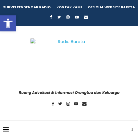
SURVEI PENDENGAR RADIO
KONTAK KAMI
OFFICIAL WEBSITE BARETA
Open toolbar
Ruang Advokasi & Informasi Orangtua dan Keluarga