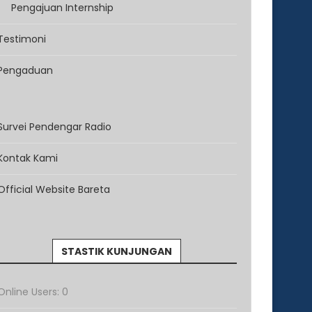
Pengajuan Internship
Testimoni
Pengaduan
Survei Pendengar Radio
Kontak Kami
Official Website Bareta
STASTIK KUNJUNGAN
Online Users:
0