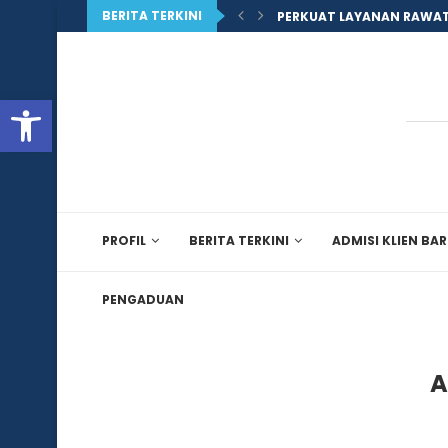
BERITA TERKINI
PERKUAT LAYANAN RAWAT
Open toolbar
PROFIL
BERITA TERKINI
ADMISI KLIEN BA
PENGADUAN
A