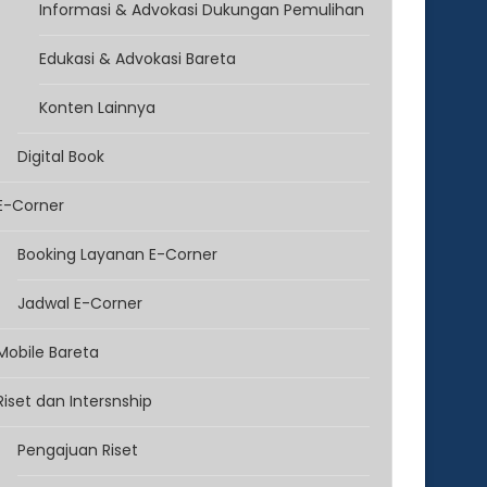
Informasi & Advokasi Dukungan Pemulihan
Edukasi & Advokasi Bareta
Konten Lainnya
Digital Book
E-Corner
Booking Layanan E-Corner
Jadwal E-Corner
Mobile Bareta
Riset dan Intersnship
Pengajuan Riset