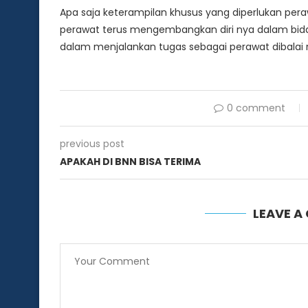
Apa saja keterampilan khusus yang diperlukan peraw
perawat terus mengembangkan diri nya dalam bidan
dalam menjalankan tugas sebagai perawat dibalai r
0 comment
previous post
APAKAH DI BNN BISA TERIMA
LEAVE 