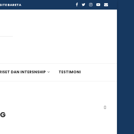
SITE BARETA
RISET DAN INTERSNSHIP
TESTIMONI
NG