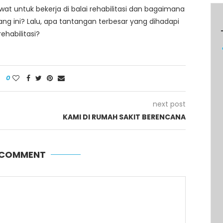
at untuk bekerja di balai rehabilitasi dan bagaimana
g ini? Lalu, apa tantangan terbesar yang dihadapi
ehabilitasi?
0
next post
KAMI DI RUMAH SAKIT BERENCANA
A COMMENT