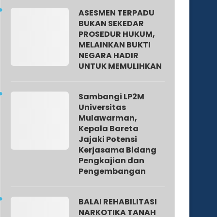
ASESMEN TERPADU
BUKAN SEKEDAR
PROSEDUR HUKUM,
MELAINKAN BUKTI
NEGARA HADIR
UNTUK MEMULIHKAN
Sambangi LP2M
Universitas
Mulawarman,
Kepala Bareta
Jajaki Potensi
Kerjasama Bidang
Pengkajian dan
Pengembangan
BALAI REHABILITASI
NARKOTIKA TANAH