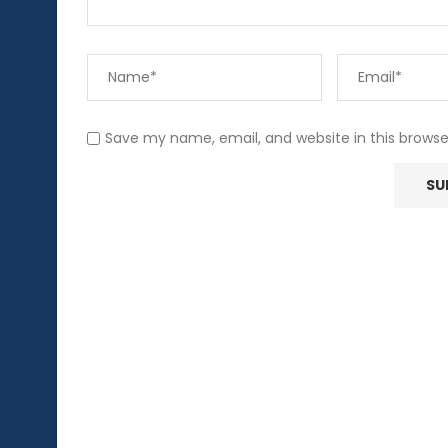
Save my name, email, and website in this browse