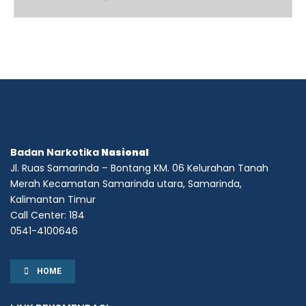
Badan Narkotika
Nasional
Jl. Ruas Samarinda – Bontang KM. 06 Kelurahan Tanah
Merah Kecamatan Samarinda utara, Samarinda,
Kalimantan Timur
Call Center: 184
0541-4100646
HOME