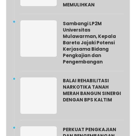
MEMULIHKAN
Sambangi LP2M
Universitas
Mulawarman, Kepala
Bareta Jajaki Potensi
Kerjasama Bidang
Pengkajian dan
Pengembangan
BALAI REHABILITASI
NARKOTIKA TANAH
MERAH BANGUN SINERGI
DENGAN BPS KALTIM
PERKUAT PENGKAJIAN
DAN PENGEMBANGAN,