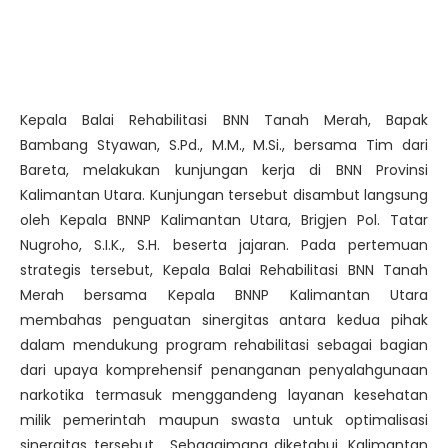
Kepala Balai Rehabilitasi BNN Tanah Merah, Bapak
Bambang Styawan, S.Pd., M.M., M.Si., bersama Tim dari
Bareta, melakukan kunjungan kerja di BNN Provinsi
Kalimantan Utara. Kunjungan tersebut disambut langsung
oleh Kepala BNNP Kalimantan Utara, Brigjen Pol. Tatar
Nugroho, S.I.K., S.H. beserta jajaran. Pada pertemuan
strategis tersebut, Kepala Balai Rehabilitasi BNN Tanah
Merah bersama Kepala BNNP Kalimantan Utara
membahas penguatan sinergitas antara kedua pihak
dalam mendukung program rehabilitasi sebagai bagian
dari upaya komprehensif penanganan penyalahgunaan
narkotika termasuk menggandeng layanan kesehatan
milik pemerintah maupun swasta untuk optimalisasi
sinergitas tersebut. Sebagaimana diketahui, Kalimantan