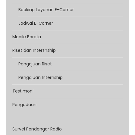
Booking Layanan E-Corner
Jadwal E-Corner
Mobile Bareta
Riset dan Intersnship
Pengajuan Riset
Pengajuan Internship
Testimoni
Pengaduan
Survei Pendengar Radio