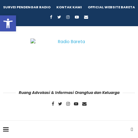
SURVEI PENDENGAR RADIO
KONTAK KAMI
OFFICIAL WEBSITE BARETA
Open toolbar
Ruang Advokasi & Informasi Orangtua dan Keluarga