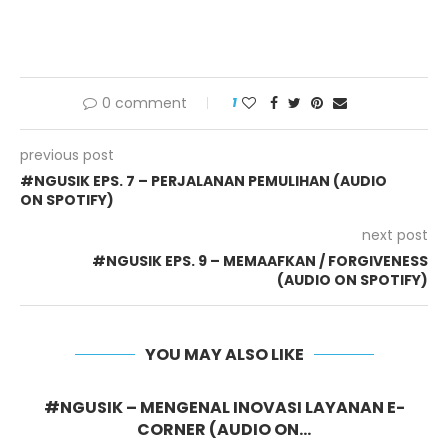
0 comment
1
previous post
#NGUSIK EPS. 7 – PERJALANAN PEMULIHAN (AUDIO
ON SPOTIFY)
next post
#NGUSIK EPS. 9 – MEMAAFKAN / FORGIVENESS
(AUDIO ON SPOTIFY)
YOU MAY ALSO LIKE
#NGUSIK – MENGENAL INOVASI LAYANAN E-
CORNER (AUDIO ON...