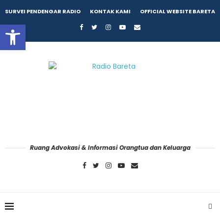
SURVEI PENDENGAR RADIO
KONTAK KAMI
OFFICIAL WEBSITE BARETA
Open toolbar
Ruang Advokasi & Informasi Orangtua dan Keluarga