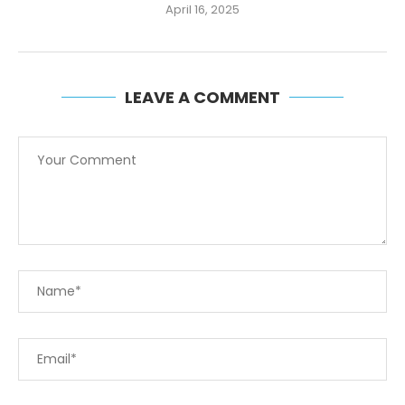
April 16, 2025
LEAVE A COMMENT