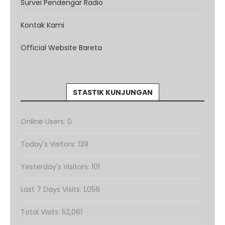
Survei Pendengar Radio
Kontak Kami
Official Website Bareta
STASTIK KUNJUNGAN
Online Users:
0
Today's Visitors:
139
Yesterday's Visitors:
101
Last 7 Days Visits:
1,056
Total Visits:
52,061