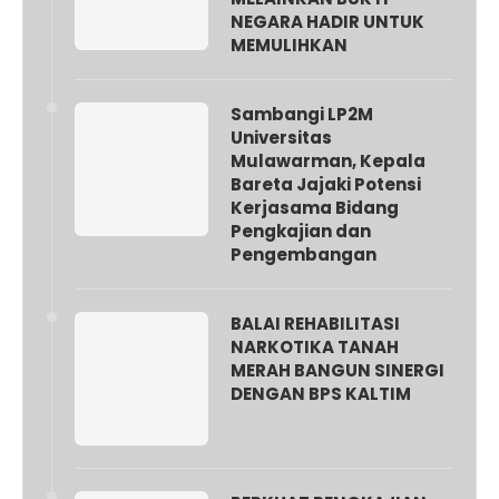
NEGARA HADIR UNTUK
MEMULIHKAN
Sambangi LP2M
Universitas
Mulawarman, Kepala
Bareta Jajaki Potensi
Kerjasama Bidang
Pengkajian dan
Pengembangan
BALAI REHABILITASI
NARKOTIKA TANAH
MERAH BANGUN SINERGI
DENGAN BPS KALTIM