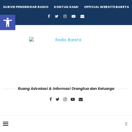
SURVEI PENDENGAR RADIO
KONTAK KAMI
OFFICIAL WEBSITE BARETA
Open toolbar
Ruang Advokasi & Informasi Orangtua dan Keluarga