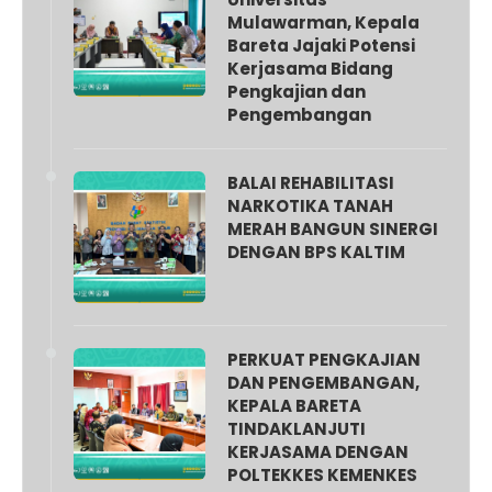
Mulawarman, Kepala
Bareta Jajaki Potensi
Kerjasama Bidang
Pengkajian dan
Pengembangan
BALAI REHABILITASI
NARKOTIKA TANAH
MERAH BANGUN SINERGI
DENGAN BPS KALTIM
PERKUAT PENGKAJIAN
DAN PENGEMBANGAN,
KEPALA BARETA
TINDAKLANJUTI
KERJASAMA DENGAN
POLTEKKES KEMENKES