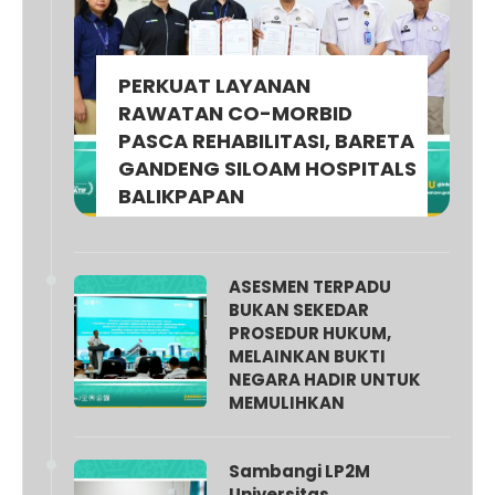
PERKUAT LAYANAN
RAWATAN CO-MORBID
PASCA REHABILITASI, BARETA
GANDENG SILOAM HOSPITALS
BALIKPAPAN
ASESMEN TERPADU
BUKAN SEKEDAR
PROSEDUR HUKUM,
MELAINKAN BUKTI
NEGARA HADIR UNTUK
MEMULIHKAN
Sambangi LP2M
Universitas