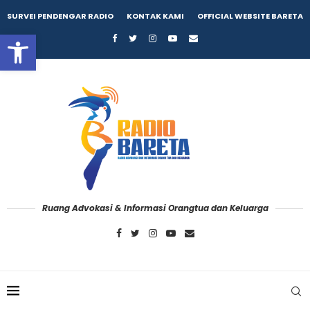
SURVEI PENDENGAR RADIO
KONTAK KAMI
OFFICIAL WEBSITE BARETA
Open toolbar
Ruang Advokasi & Informasi Orangtua dan Keluarga