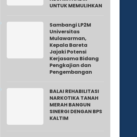
UNTUK MEMULIHKAN
Sambangi LP2M
Universitas
Mulawarman,
Kepala Bareta
Jajaki Potensi
Kerjasama Bidang
Pengkajian dan
Pengembangan
BALAI REHABILITASI
NARKOTIKA TANAH
MERAH BANGUN
SINERGI DENGAN BPS
KALTIM