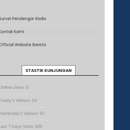
Survei Pendengar Radio
Kontak Kami
Official Website Bareta
STASTIK KUNJUNGAN
Online Users:
0
Today's Visitors:
34
Yesterday's Visitors:
97
Last 7 Days Visits:
925