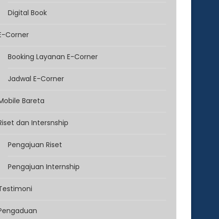
Digital Book
E-Corner
Booking Layanan E-Corner
Jadwal E-Corner
Mobile Bareta
Riset dan Intersnship
Pengajuan Riset
Pengajuan Internship
Testimoni
Pengaduan