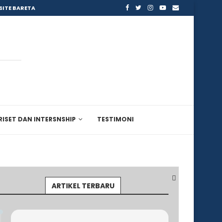
SITE BARETA
RISET DAN INTERSNSHIP
TESTIMONI
ARTIKEL TERBARU